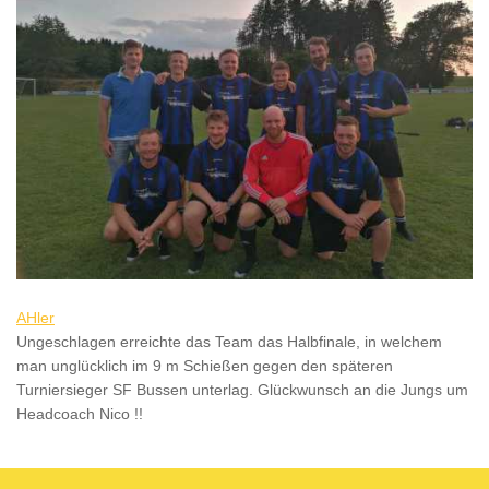
AHler
Ungeschlagen erreichte das Team das Halbfinale, in welchem
man unglücklich im 9 m Schießen gegen den späteren
Turniersieger SF Bussen unterlag. Glückwunsch an die Jungs um
Headcoach Nico !!