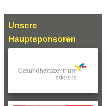
Unsere
Hauptsponsoren