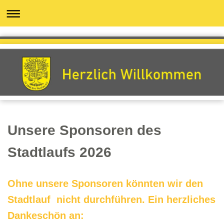
Unsere Sponsoren des
Stadtlaufs 2026
Ohne unsere Sponsoren könnten wir den
Stadtlauf nicht durchführen. Ein herzliches
Dankeschön an: