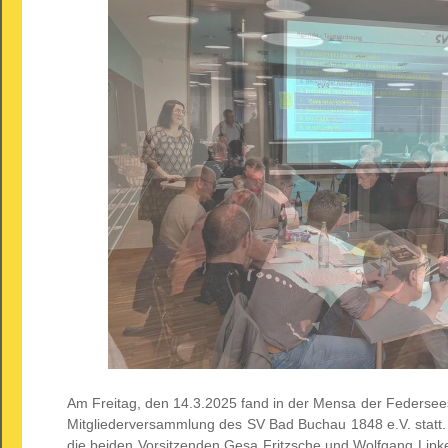
Am Freitag, den 14.3.2025 fand in der Mensa der Federsee
Mitgliederversammlung des SV Bad Buchau 1848 e.V. statt.
die beiden Vorsitzenden Gesa Fritzsche und Wolfgang Lipke