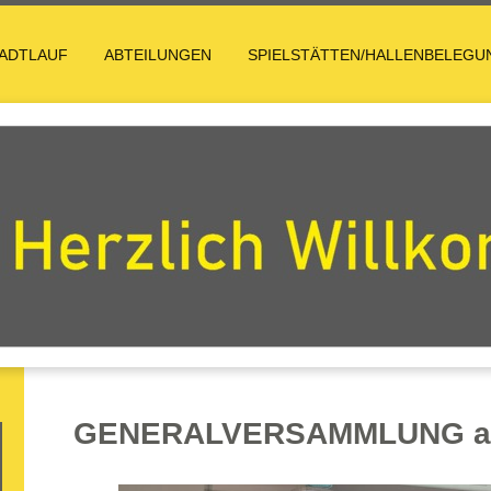
ADTLAUF
ABTEILUNGEN
SPIELSTÄTTEN/HALLENBELEGU
GENERALVERSAMMLUNG am