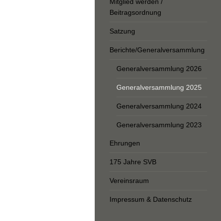
Mitglied werden /
Beitragsordnung
Satzung
Berichte/Generalversammlung
Generalversammlung 2026
Generalversammlung 2025
Generalversammlung 2024
Generalversammlung 2023
Ehrungen
175 Jahre SVB
Vereinsraum
Impressum & Datenschutz