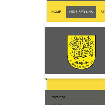
HOME
WIR ÜBER UNS
ST
Vorstand