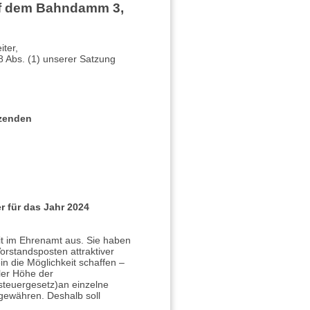
uf dem Bahndamm 3,
iter,
 Abs. (1) unserer Satzung
tzenden
 für das Jahr 2024
eit im Ehrenamt aus. Sie haben
orstandsposten attraktiver
in die Möglichkeit schaffen –
ler Höhe der
teuergesetz)an einzelne
gewähren. Deshalb soll