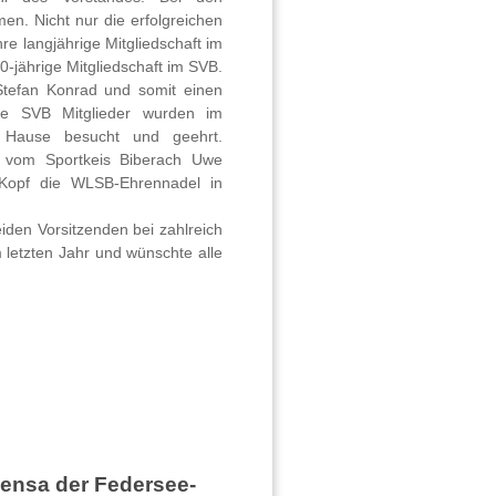
n. Nicht nur die erfolgreichen
re langjährige Mitgliedschaft im
0-jährige Mitgliedschaft im SVB.
tefan Konrad und somit einen
re SVB Mitglieder wurden im
 Hause besucht und geehrt.
er vom Sportkeis Biberach Uwe
Kopf die WLSB-Ehrennadel in
den Vorsitzenden bei zahlreich
 letzten Jahr und wünschte alle
 Mensa der Federsee-