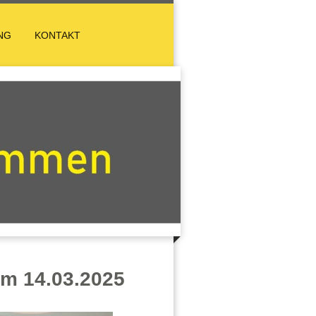
NG
KONTAKT
 14.03.2025